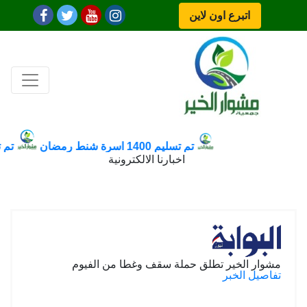
اتبرع اون لاين
تم عمل 20 وصلة مياة فى قرية بنى عبيد بالمنصورة بتاريخ 20-10-2020
تم تسليم 1400 اسرة شنط رمضان
تم تسليم
اخبارنا الالكترونية
مشوار الخير تطلق حملة سقف وغطا من الفيوم
تفاصيل الخبر